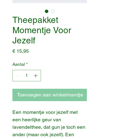
Theepakket
Momentje Voor
Jezelf
Prijs
€ 15,95
Aantal
*
Toevoegen aan winkelmandje
Een momentje voor jezelf met
een heerlijke geur van
lavendelthee, dat gun je toch een
ander (maar ook jezelf). Een